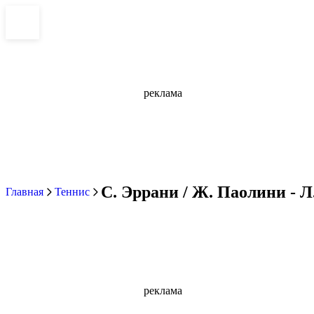
реклама
С. Эррани / Ж. Паолини - Л.
Главная
Теннис
реклама