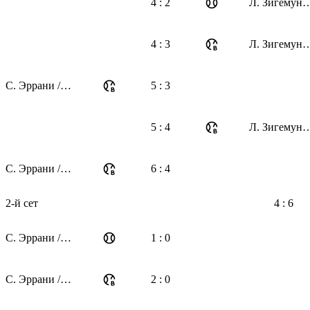
4 : 2
Л. Зигемунд / В. 
4 : 3
Л. Зигемунд / В. 
С. Эррани / Ж. Паолини
5 : 3
5 : 4
Л. Зигемунд / В. 
С. Эррани / Ж. Паолини
6 : 4
2-й сет
4 : 6
С. Эррани / Ж. Паолини
1 : 0
С. Эррани / Ж. Паолини
2 : 0