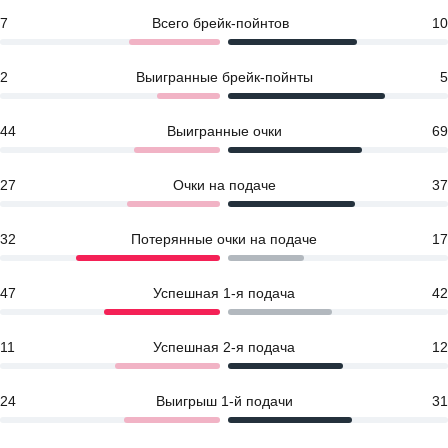
7
Всего брейк-пойнтов
10
2
Выигранные брейк-пойнты
5
44
Выигранные очки
69
27
Очки на подаче
37
32
Потерянные очки на подаче
17
47
Успешная 1-я подача
42
11
Успешная 2-я подача
12
24
Выигрыш 1-й подачи
31