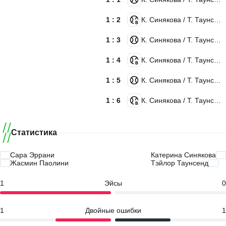
1 : 2
К. Синякова / Т. Таунсенд
1 : 3
К. Синякова / Т. Таунсенд
1 : 4
К. Синякова / Т. Таунсенд
1 : 5
К. Синякова / Т. Таунсенд
1 : 6
К. Синякова / Т. Таунсенд
Статистика
Сара Эррани
Катерина Синякова
Жасмин Паолини
Тэйлор Таунсенд
1
Эйсы
0
1
Двойные ошибки
1