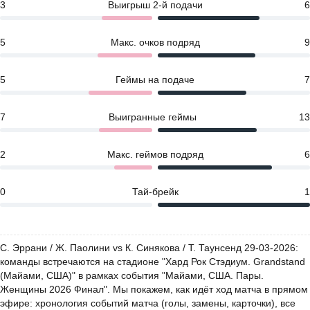
3
Выигрыш 2-й подачи
6
5
Макс. очков подряд
9
5
Геймы на подаче
7
7
Выигранные геймы
13
2
Макс. геймов подряд
6
0
Тай-брейк
1
С. Эррани / Ж. Паолини vs К. Синякова / Т. Таунсенд 29-03-2026:
команды встречаются на стадионе "Хард Рок Стэдиум. Grandstand
(Майами, США)" в рамках события "Майами, США. Пары.
Женщины 2026 Финал". Мы покажем, как идёт ход матча в прямом
эфире: хронология событий матча (голы, замены, карточки), все