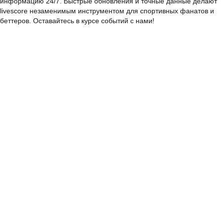
информацию 24/7. Быстрые обновления и точные данные делают
livescore незаменимым инструментом для спортивных фанатов и
беттеров. Оставайтесь в курсе событий с нами!