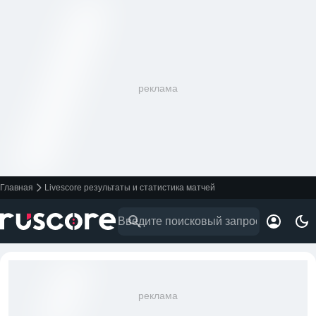
реклама
Главная
Livescore результаты и статистика матчей
реклама