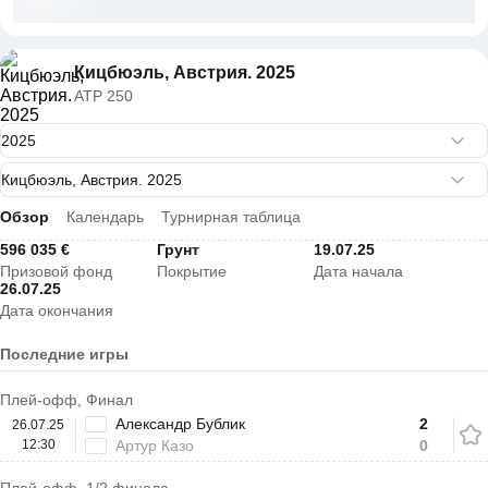
Кицбюэль, Австрия. 2025
ATP 250
Обзор
Календарь
Турнирная таблица
596 035 €
Грунт
19.07.25
Призовой фонд
Покрытие
Дата начала
26.07.25
Дата окончания
Последние игры
Плей-офф, Финал
Александр Бублик
2
26.07.25
12:30
Артур Казо
0