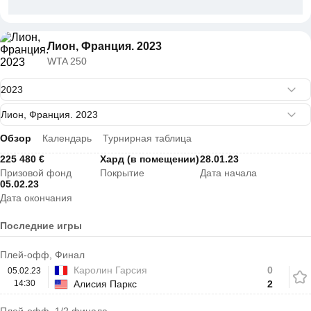
Лион, Франция. 2023
WTA 250
Обзор
Календарь
Турнирная таблица
225 480 €
Хард (в помещении)
28.01.23
Призовой фонд
Покрытие
Дата начала
05.02.23
Дата окончания
Последние игры
Плей-офф, Финал
Каролин Гарсия
0
05.02.23
14:30
Алисия Паркс
2