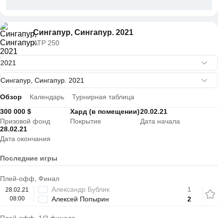
Сингапур, Сингапур. 2021
ATP 250
Обзор
Календарь
Турнирная таблица
300 000 $
Хард (в помещении)
20.02.21
Призовой фонд
Покрытие
Дата начала
28.02.21
Дата окончания
Последние игры
Плей-офф, Финал
Александр Бублик
1
28.02.21
08:00
Алексей Попырин
2