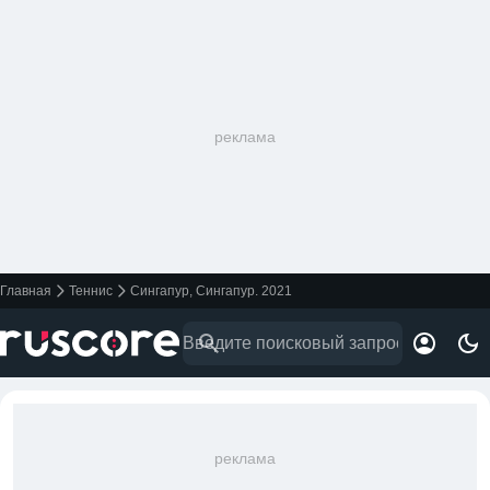
реклама
Главная
Теннис
Сингапур, Сингапур. 2021
реклама