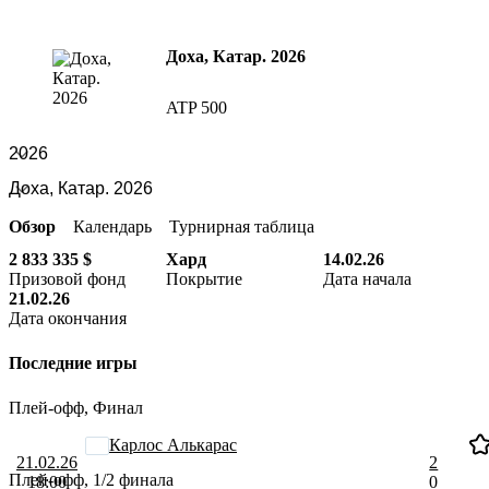
Доха, Катар. 2026
ATP 500
Обзор
Календарь
Турнирная таблица
2 833 335 $
Хард
14.02.26
Призовой фонд
Покрытие
Дата начала
21.02.26
Дата окончания
Последние игры
Плей-офф, Финал
Карлос Алькарас
21.02.26
2
Плей-офф, 1/2 финала
18:00
0