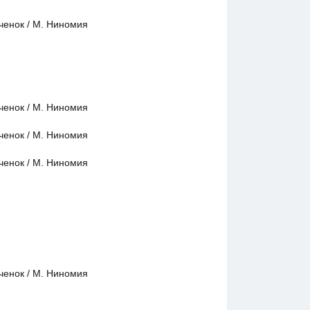
ченок / М. Ниномия
ченок / М. Ниномия
ченок / М. Ниномия
ченок / М. Ниномия
ченок / М. Ниномия