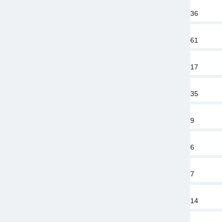
36
61
17
35
9
6
7
14