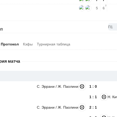
2
5
6
П1
Протокол
Кэфы
Турнирная таблица
рия матча
С. Эррани / Ж. Паолини
1 : 0
1 : 1
Н. Ки
С. Эррани / Ж. Паолини
2 : 1