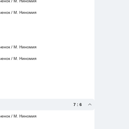
ченок / М. Ниномия
ченок / М. Ниномия
ченок / М. Ниномия
ченок / М. Ниномия
7 : 6
ченок / М. Ниномия