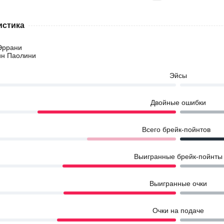
истика
Эррани
н Паолини
Эйсы
Двойные ошибки
Всего брейк-пойнтов
Выигранные брейк-пойнты
Выигранные очки
Очки на подаче