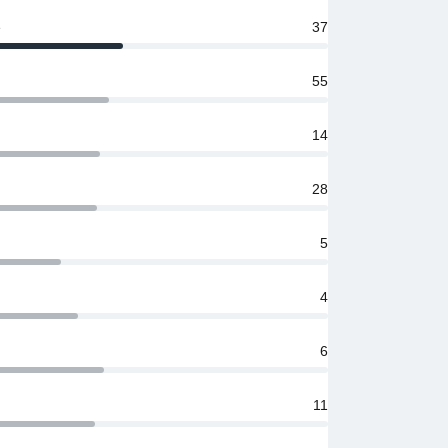
е
37
55
14
28
5
4
6
11