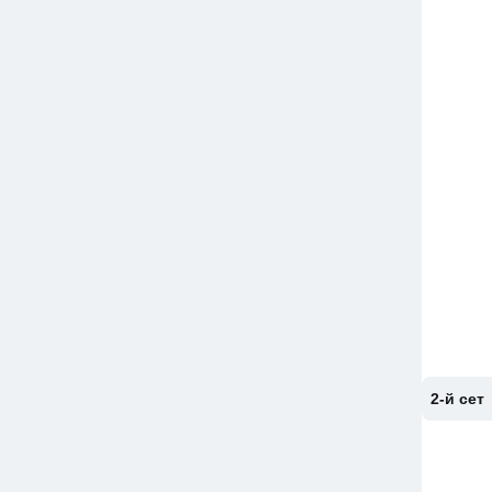
2-й сет