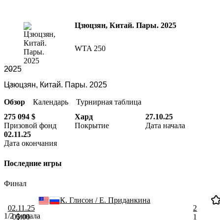
Цзюцзян, Китай. Пары. 2025
WTA 250
Обзор
Календарь
Турнирная таблица
275 094 $
Хард
27.10.25
Призовой фонд
Покрытие
Дата начала
02.11.25
Дата окончания
Последние игры
Финал
К. Глисон / Е. Приданкина
02.11.25
2
1/2 финала
05:00
1