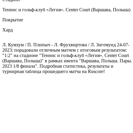
Теннис и гольф-клуб «Легия». Center Court (Варшава, Польша)
Покрытие
Хард
Л. Кумхум / П. Плипыч - Л. Фрухвиртова / Л. Зигемунд 24-07-
2023: порадовали отличным матчем с итоговым результатом:
"1:2" на стадионе "Теннис и гольф-клуб «Легия». Center Court
(Варшава, Польша)" в рамках ивента "Варшава, Польша. Пары.
2023 1/8 финала". Подробная статистика, результаты и
турнирная таблица прошедшего матча на Ruscore!