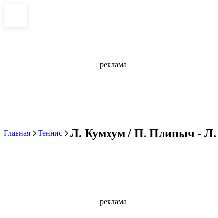
реклама
Л. Кумхум / П. Плипыч - Л.
Главная
Теннис
реклама