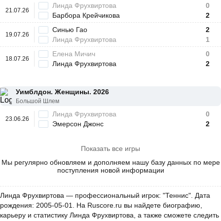
Линда Фрухвиртова
0
21.07.26
Барбора Крейчикова
2
Синью Гао
2
19.07.26
Линда Фрухвиртова
1
Елена Мичич
0
18.07.26
Линда Фрухвиртова
2
Уимблдон. Женщины. 2026
Большой Шлем
Линда Фрухвиртова
0
23.06.26
Эмерсон Джонс
2
Показать все игры
Мы регулярно обновляем и дополняем нашу базу данных по мере
поступления новой информации
Линда Фрухвиртова — профессиональный игрок: "Теннис". Дата
рождения: 2005-05-01. На Ruscore.ru вы найдете биографию,
карьеру и статистику Линда Фрухвиртова, а также сможете следить