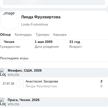
Линда Фрухвиртова
Linda Fruhvirtova
Обзор
Календарь
Турниры
Карьера
Чехия
1 мая 2005
21 год
Гражданство
Дата рождения
Возраст
Последние игры
Мемфис, США. 2026
WTA 250
Анастасия Захарова
2
27.07.26
Линда Фрухвиртова
0
Прага, Чехия. 2026
WTA 250