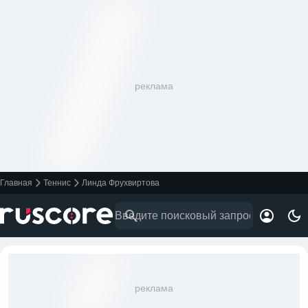
реклама
Главная
Теннис
Линда Фрухвиртова
реклама