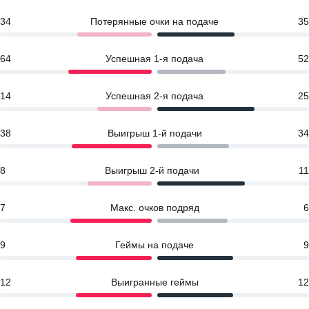
34
Потерянные очки на подаче
35
64
Успешная 1-я подача
52
14
Успешная 2-я подача
25
38
Выигрыш 1-й подачи
34
8
Выигрыш 2-й подачи
11
7
Макс. очков подряд
6
9
Геймы на подаче
9
12
Выигранные геймы
12