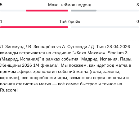
5
Макс. геймов подряд
3
1
Тай-брейк
0
Л. Зигемунд / В. Звонарёва vs А. Сутжиади / Д. Тьен 28-04-2026:
команды встречаются на стадионе "«Каха Махика». Stadium 3
(Мадрид, Испания)" в рамках события "Мадрид, Испания. Пары.
Женщины 2026 1/4 финала". Мы покажем, как идёт ход матча в
прямом эфире: хронология событий матча (голы, замены,
карточки), все подробности игры, возможная серия пенальти и
полная статистика матча — всё самое быстрое и точное на
Ruscore!