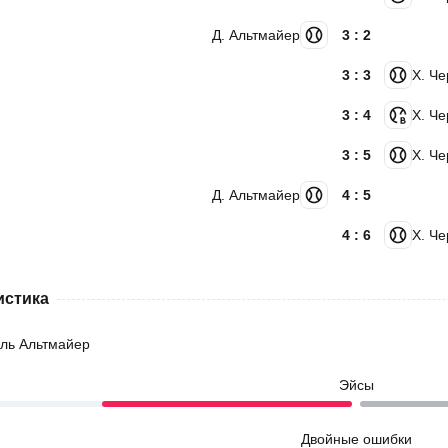
Д. Альтмайер
3 : 2
3 : 3
Х. Ч
3 : 4
Х. Ч
3 : 5
Х. Ч
Д. Альтмайер
4 : 5
4 : 6
Х. Ч
истика
ль Альтмайер
Эйсы
Двойные ошибки