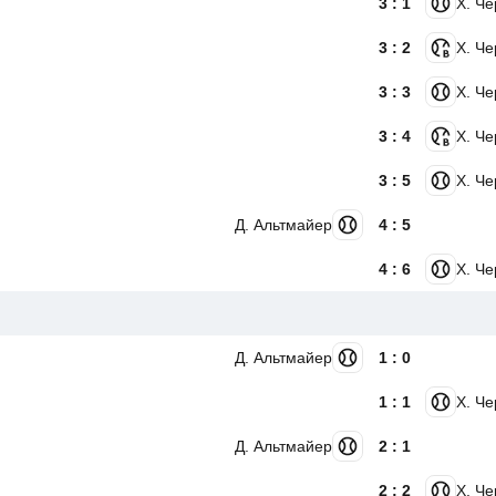
3 : 1
Х. Ч
3 : 2
Х. Ч
3 : 3
Х. Ч
3 : 4
Х. Ч
3 : 5
Х. Ч
Д. Альтмайер
4 : 5
4 : 6
Х. Ч
Д. Альтмайер
1 : 0
1 : 1
Х. Ч
Д. Альтмайер
2 : 1
2 : 2
Х. Ч