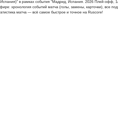
 Испания)" в рамках события "Мадрид, Испания. 2026 Плей-офф, 1/
фире: хронология событий матча (голы, замены, карточки), все по
атистика матча — всё самое быстрое и точное на Ruscore!