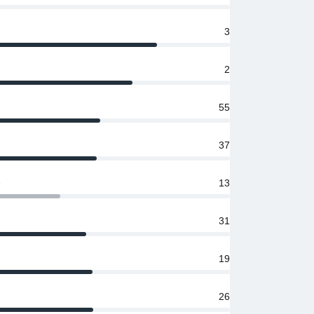
3
2
55
37
е
13
31
19
26