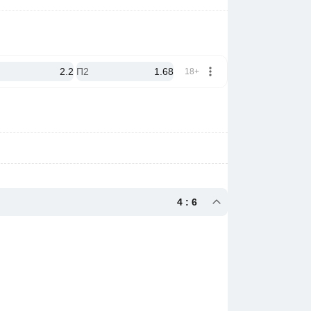
2.2
П2
1.68
18+
4 : 6