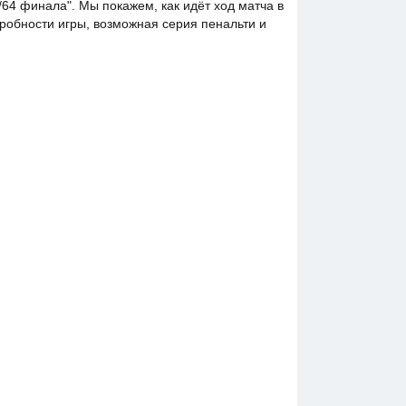
64 финала". Мы покажем, как идёт ход матча в
дробности игры, возможная серия пенальти и