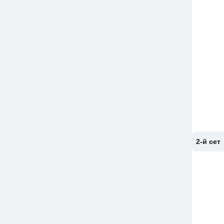
2-й сет