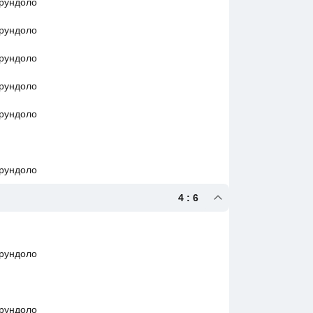
ерундоло
ерундоло
ерундоло
ерундоло
ерундоло
ерундоло
4 : 6
ерундоло
ерундоло