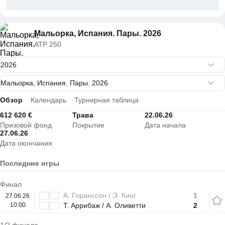
Мальорка, Испания. Пары. 2026
ATP 250
Обзор
Календарь
Турнирная таблица
612 620 €
Трава
22.06.26
Призовой фонд
Покрытие
Дата начала
27.06.26
Дата окончания
Последние игры
Финал
А. Горанссон / Э. Кинг
1
27.06.26
10:00
Т. Аррибаж / А. Оливетти
2