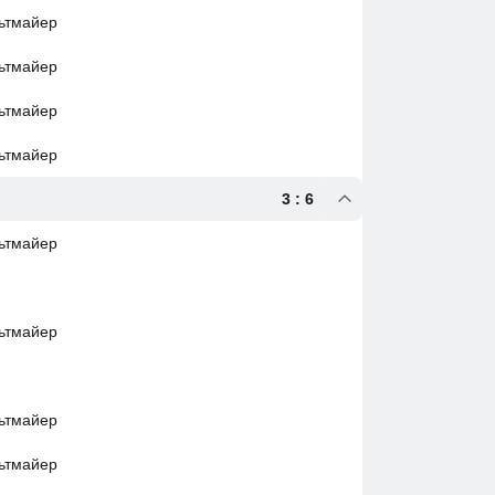
льтмайер
льтмайер
льтмайер
льтмайер
3 : 6
льтмайер
льтмайер
льтмайер
льтмайер