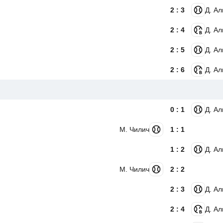
2 : 3
Д. А
2 : 4
Д. А
2 : 5
Д. А
2 : 6
Д. А
0 : 1
Д. А
М. Чилич
1 : 1
1 : 2
Д. А
М. Чилич
2 : 2
2 : 3
Д. А
2 : 4
Д. А