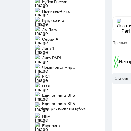
Кубок России
Премьер-Лига
Бундеслига
Ла Лига
Серия А
Превью
Лига 1
Лига PARI
Исто
Чемпионат мира
КХЛ
1-й сет
НХЛ
Единая лига ВТБ
Единая лига ВТБ.
Внутрисезонный кубок
НБА
Евролига