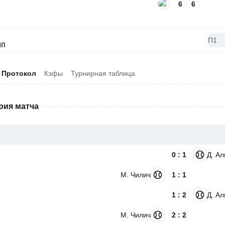
6
6
П1
Протокол
Кэфы
Турнирная таблица
рия матча
0 : 1
Д. А
М. Чилич
1 : 1
1 : 2
Д. А
М. Чилич
2 : 2