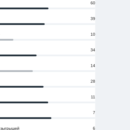
60
39
е
10
34
14
28
11
7
розыгрышей
6