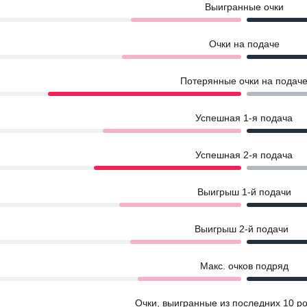
Выигранные очки
Очки на подаче
Потерянные очки на подач
Успешная 1-я подача
Успешная 2-я подача
Выигрыш 1-й подачи
Выигрыш 2-й подачи
Макс. очков подряд
Очки, выигранные из последних 10 