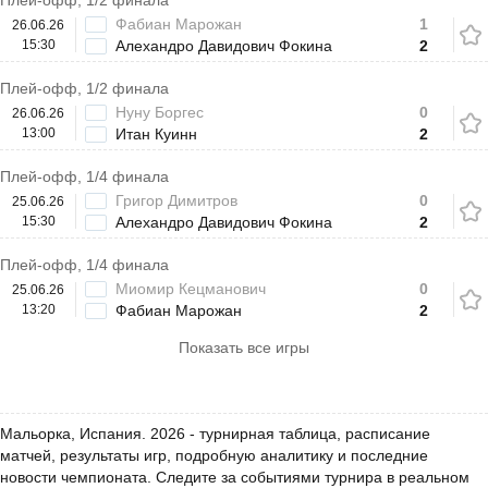
Плей-офф, 1/2 финала
Фабиан Марожан
1
26.06.26
15:30
Алехандро Давидович Фокина
2
Плей-офф, 1/2 финала
Нуну Боргес
0
26.06.26
13:00
Итан Куинн
2
Плей-офф, 1/4 финала
Григор Димитров
0
25.06.26
15:30
Алехандро Давидович Фокина
2
Плей-офф, 1/4 финала
Миомир Кецманович
0
25.06.26
13:20
Фабиан Марожан
2
Показать все игры
Мальорка, Испания. 2026 - турнирная таблица, расписание
матчей, результаты игр, подробную аналитику и последние
новости чемпионата. Следите за событиями турнира в реальном