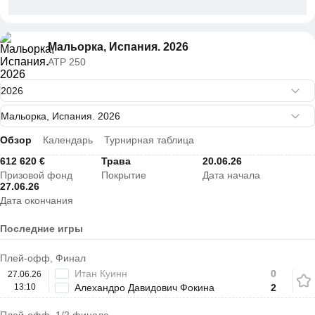
Мальорка, Испания. 2026
ATP 250
Обзор
Календарь
Турнирная таблица
612 620 €
Трава
20.06.26
Призовой фонд
Покрытие
Дата начала
27.06.26
Дата окончания
Последние игры
Плей-офф, Финал
Итан Куинн
0
27.06.26
13:10
Алехандро Давидович Фокина
2