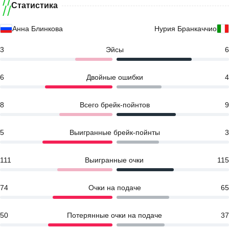
Статистика
Анна Блинкова
Нурия Бранкаччио
3
Эйсы
6
6
Двойные ошибки
4
8
Всего брейк-пойнтов
9
5
Выигранные брейк-пойнты
3
111
Выигранные очки
115
74
Очки на подаче
65
50
Потерянные очки на подаче
37