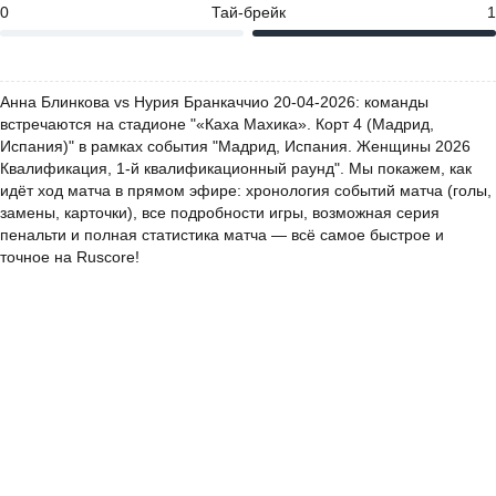
0
Тай-брейк
1
Анна Блинкова vs Нурия Бранкаччио 20-04-2026: команды
встречаются на стадионе "«Каха Махика». Корт 4 (Мадрид,
Испания)" в рамках события "Мадрид, Испания. Женщины 2026
Квалификация, 1-й квалификационный раунд". Мы покажем, как
идёт ход матча в прямом эфире: хронология событий матча (голы,
замены, карточки), все подробности игры, возможная серия
пенальти и полная статистика матча — всё самое быстрое и
точное на Ruscore!