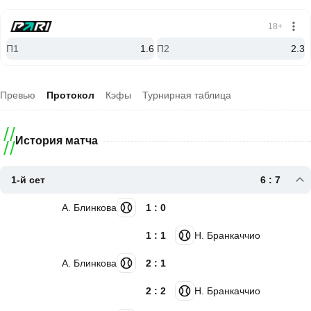
18+
П1
1.6
П2
2.3
Превью
Протокол
Кэфы
Турнирная таблица
История матча
1-й сет
6 : 7
А. Блинкова
1 : 0
1 : 1
Н. Бранкаччио
А. Блинкова
2 : 1
2 : 2
Н. Бранкаччио