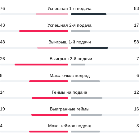
76
Успешная 1-я подача
83
43
Успешная 2-я подача
17
48
Выигрыш 1-й подачи
58
26
Выигрыш 2-й подачи
7
8
Макс. очков подряд
6
14
Геймы на подаче
12
19
Выигранные геймы
16
4
Макс. геймов подряд
3