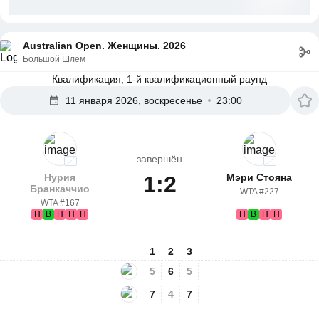
Australian Open. Женщины. 2026
Большой Шлем
Квалификация, 1-й квалификационный раунд
11 января 2026, воскресенье
23:00
завершён
Нурия
1:2
Мэри Стояна
Бранкаччио
WTA #227
WTA #167
П
В
П
П
П
П
В
П
П
1
2
3
5
6
5
7
4
7