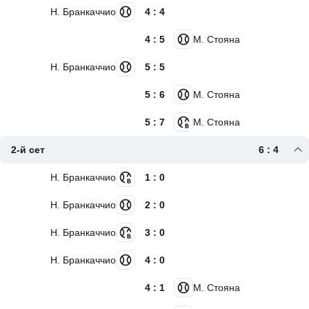
Н. Бранкаччио
4 : 4
4 : 5
М. Стояна
Н. Бранкаччио
5 : 5
5 : 6
М. Стояна
5 : 7
М. Стояна
2-й сет
6 : 4
Н. Бранкаччио
1 : 0
Н. Бранкаччио
2 : 0
Н. Бранкаччио
3 : 0
Н. Бранкаччио
4 : 0
4 : 1
М. Стояна