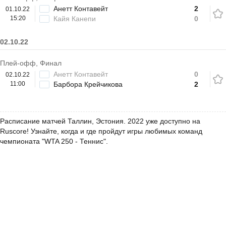
Анетт Контавейт
2
01.10.22
15:20
Кайя Канепи
0
02.10.22
Плей-офф, Финал
Анетт Контавейт
0
02.10.22
11:00
Барбора Крейчикова
2
Расписание матчей Таллин, Эстония. 2022 уже доступно на
Ruscore! Узнайте, когда и где пройдут игры любимых команд
чемпионата "WTA 250 - Теннис".