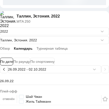
Таллин, Эстония. 2022
WTA 250
Обзор
Календарь
Турнирная таблица
По дате
По раунду
По спортсмену
26.09.22
Плей-офф
Шай Чжан
отменён
Жиль Тайкманн