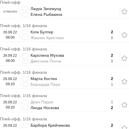
Плей-офф
Лаура Зигемунд
отменён
Елена Рыбакина
Плей-офф, 1/16 финала
Кэти Бултер
2
26.09.22
08:00
Жаклин Кристиан
0
Плей-офф, 1/16 финала
Каролина Мухова
2
26.09.22
08:00
Джессика Понче
0
Плей-офф, 1/16 финала
Марта Костюк
2
26.09.22
09:20
Бернарда Пера
1
Плей-офф, 1/16 финала
Диан Парри
1
26.09.22
09:20
Линда Носкова
2
Плей-офф, 1/16 финала
Барбора Крейчикова
2
26.09.22