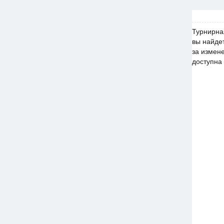
Турнирна
вы найде
за измен
доступна