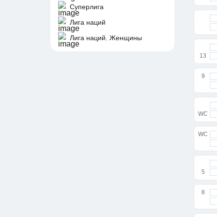
Суперлига
Лига наций
Лига наций. Женщины
13
9
WC
WC
5
8