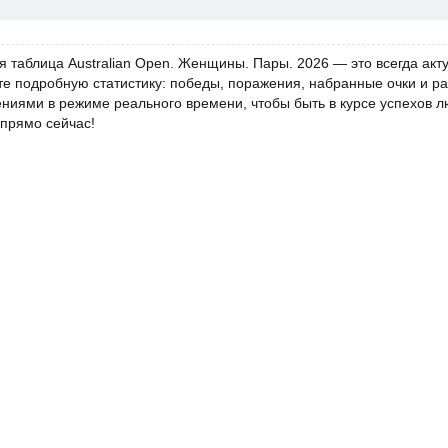
я таблица Australian Open. Женщины. Пары. 2026 — это всегда ак
те подробную статистику: победы, поражения, набранные очки и р
ениями в режиме реального времени, чтобы быть в курсе успехов 
 прямо сейчас!