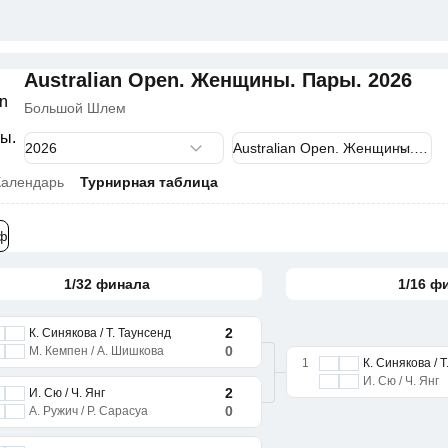
Australian Open. Женщины. Пары. 2026
Большой Шлем
Календарь
Турнирная таблица
ф
1/32 финала
1/16 ф
2
К. Синякова / Т. Таунсенд
0
М. Кемпен / А. Шишкова
1
К. Синякова / 
И. Сю / Ч. Янг
2
И. Сю / Ч. Янг
0
А. Ружич / Р. Сарасуа