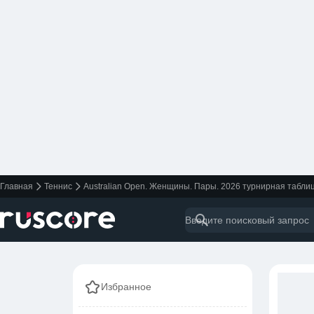
Главная
Теннис
Australian Open. Женщины. Пары. 2026 турнирная табли
Избранное