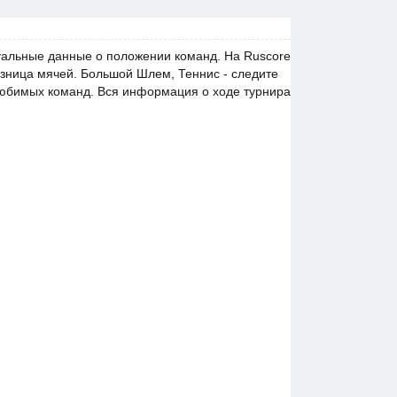
туальные данные о положении команд. На Ruscore
азница мячей. Большой Шлем, Теннис - следите
любимых команд. Вся информация о ходе турнира