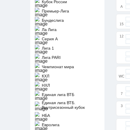
Кубок России
A
Премьер-Лига
Бундеслига
15
Ла Лига
12
Серия А
Лига 1
Лига PARI
Чемпионат мира
КХЛ
WC
НХЛ
7
Единая лига ВТБ
Единая лига ВТБ.
3
Внутрисезонный кубок
НБА
Евролига