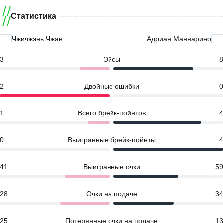
Статистика
Чжичжэнь Чжан
Адриан Маннарино
3
Эйсы
8
2
Двойные ошибки
0
1
Всего брейк-пойнтов
4
0
Выигранные брейк-пойнты
4
41
Выигранные очки
59
28
Очки на подаче
34
25
Потерянные очки на подаче
13