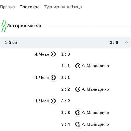
Превью
Протокол
Турнирная таблица
История матча
1-й сет
3 : 6
Ч. Чжан
1 : 0
1 : 1
А. Маннарино
Ч. Чжан
2 : 1
2 : 2
А. Маннарино
Ч. Чжан
3 : 2
3 : 3
А. Маннарино
3 : 4
А. Маннарино