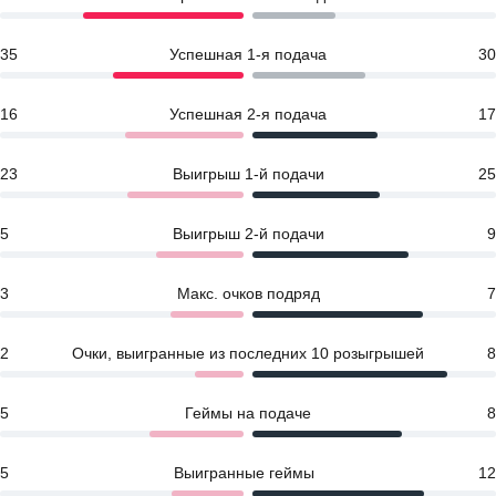
35
Успешная 1-я подача
30
16
Успешная 2-я подача
17
23
Выигрыш 1-й подачи
25
5
Выигрыш 2-й подачи
9
3
Макс. очков подряд
7
2
Очки, выигранные из последних 10 розыгрышей
8
5
Геймы на подаче
8
5
Выигранные геймы
12