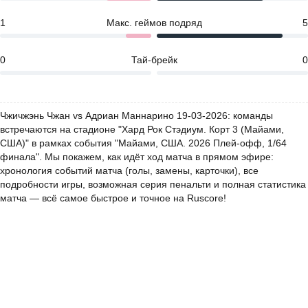
1
Макс. геймов подряд
5
0
Тай-брейк
0
Чжичжэнь Чжан vs Адриан Маннарино 19-03-2026: команды
встречаются на стадионе "Хард Рок Стэдиум. Корт 3 (Майами,
США)" в рамках события "Майами, США. 2026 Плей-офф, 1/64
финала". Мы покажем, как идёт ход матча в прямом эфире:
хронология событий матча (голы, замены, карточки), все
подробности игры, возможная серия пенальти и полная статистика
матча — всё самое быстрое и точное на Ruscore!