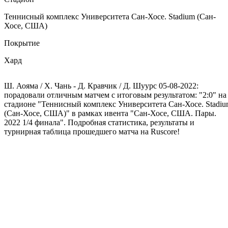
Теннисный комплекс Университета Сан-Хосе. Stadium (Сан-
Хосе, США)
Покрытие
Хард
Ш. Аояма / Х. Чань - Д. Кравчик / Д. Шуурс 05-08-2022:
порадовали отличным матчем с итоговым результатом: "2:0" на
стадионе "Теннисный комплекс Университета Сан-Хосе. Stadi
(Сан-Хосе, США)" в рамках ивента "Сан-Хосе, США. Пары.
2022 1/4 финала". Подробная статистика, результаты и
турнирная таблица прошедшего матча на Ruscore!