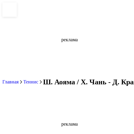
реклама
Ш. Аояма / Х. Чань - Д. Кра
Главная
Теннис
реклама