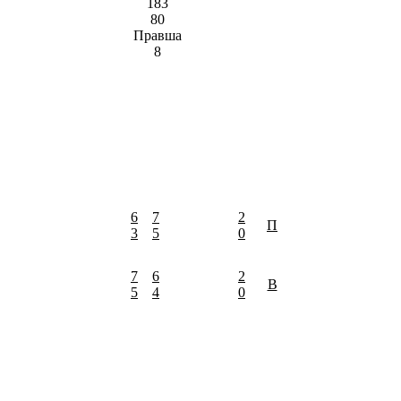
183
80
Правша
8
6
7
2
П
3
5
0
7
6
2
В
5
4
0