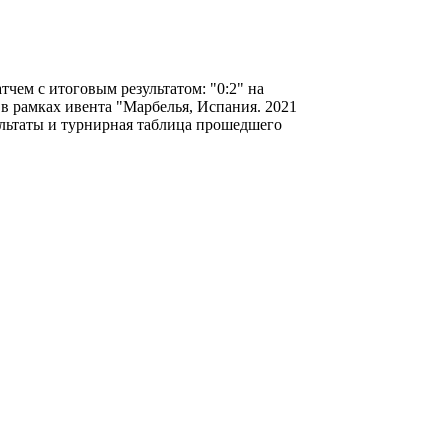
чем с итоговым результатом: "0:2" на
в рамках ивента "Марбелья, Испания. 2021
ультаты и турнирная таблица прошедшего