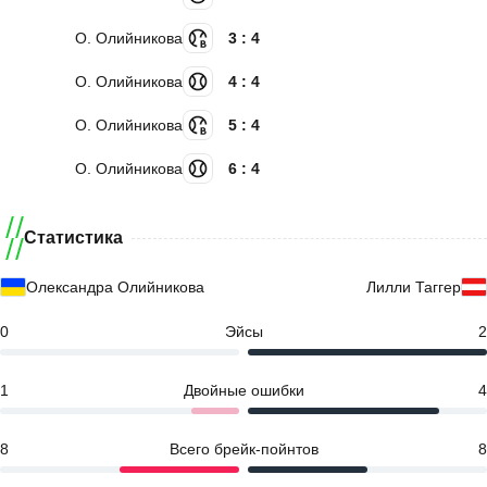
О. Олийникова
3 : 4
О. Олийникова
4 : 4
О. Олийникова
5 : 4
О. Олийникова
6 : 4
Статистика
Олександра Олийникова
Лилли Таггер
0
Эйсы
2
1
Двойные ошибки
4
8
Всего брейк-пойнтов
8