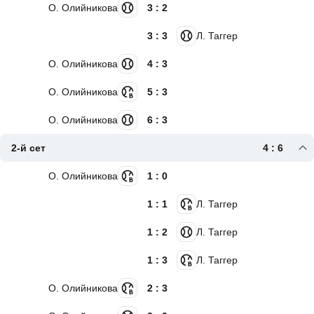
О. Олийникова
3 : 2
3 : 3
Л. Таггер
О. Олийникова
4 : 3
О. Олийникова
5 : 3
О. Олийникова
6 : 3
2-й сет
4 : 6
О. Олийникова
1 : 0
1 : 1
Л. Таггер
1 : 2
Л. Таггер
1 : 3
Л. Таггер
О. Олийникова
2 : 3