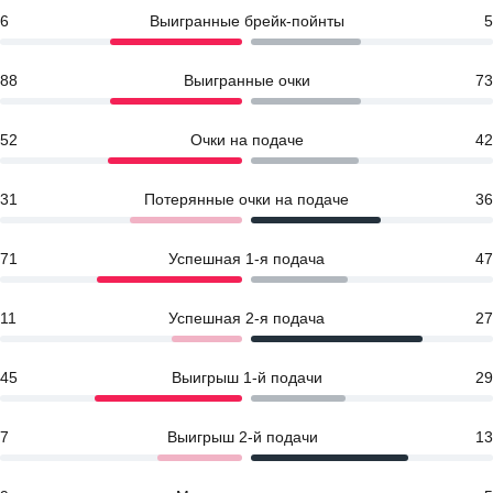
6
Выигранные брейк-пойнты
5
88
Выигранные очки
73
52
Очки на подаче
42
31
Потерянные очки на подаче
36
71
Успешная 1-я подача
47
11
Успешная 2-я подача
27
45
Выигрыш 1-й подачи
29
7
Выигрыш 2-й подачи
13