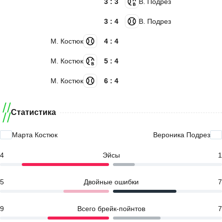
3 : 3
В. Подрез
3 : 4
В. Подрез
М. Костюк
4 : 4
М. Костюк
5 : 4
М. Костюк
6 : 4
Статистика
Марта Костюк
Вероника Подрез
4
Эйсы
1
5
Двойные ошибки
7
9
Всего брейк-пойнтов
7