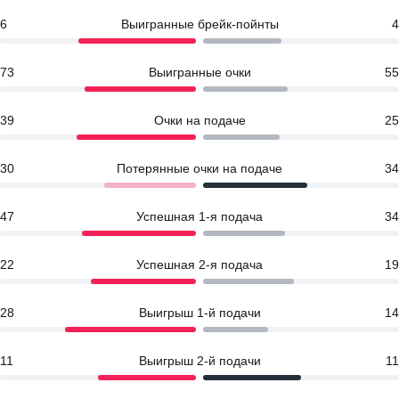
6
Выигранные брейк-пойнты
4
73
Выигранные очки
55
39
Очки на подаче
25
30
Потерянные очки на подаче
34
47
Успешная 1-я подача
34
22
Успешная 2-я подача
19
28
Выигрыш 1-й подачи
14
11
Выигрыш 2-й подачи
11