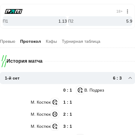
18+
П1
1.13
П2
5.9
Превью
Протокол
Кэфы
Турнирная таблица
История матча
1-й сет
6 : 3
0 : 1
В. Подрез
М. Костюк
1 : 1
М. Костюк
2 : 1
М. Костюк
3 : 1