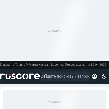
реклама
Главная
Теннис
Марта Костюк - Вероника Подрез ход матча 19-04-2026
реклама