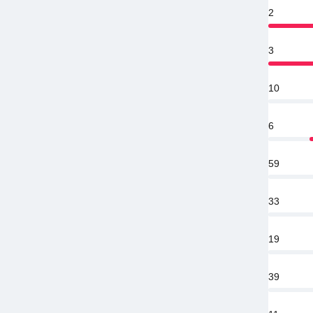
2
3
10
6
59
33
19
39