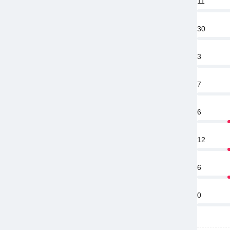
11
30
3
7
6
12
6
0