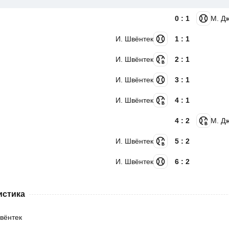
0 : 1
М. Д
И. Швёнтек
1 : 1
И. Швёнтек
2 : 1
И. Швёнтек
3 : 1
И. Швёнтек
4 : 1
4 : 2
М. Д
И. Швёнтек
5 : 2
И. Швёнтек
6 : 2
истика
вёнтек