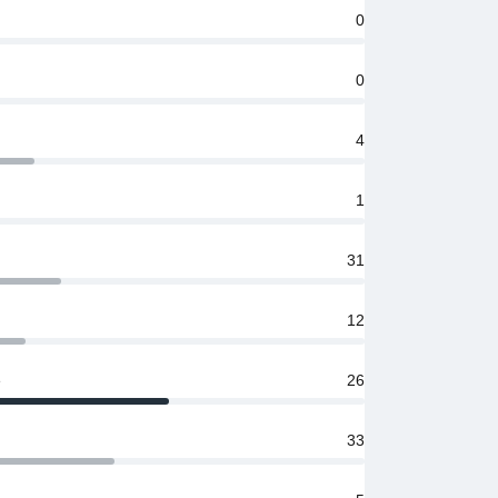
0
0
4
1
31
12
е
26
33