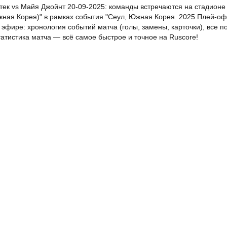
тек vs Майя Джойнт 20-09-2025: команды встречаются на стадионе
жная Корея)" в рамках события "Сеул, Южная Корея. 2025 Плей-офф
эфире: хронология событий матча (голы, замены, карточки), все п
атистика матча — всё самое быстрое и точное на Ruscore!