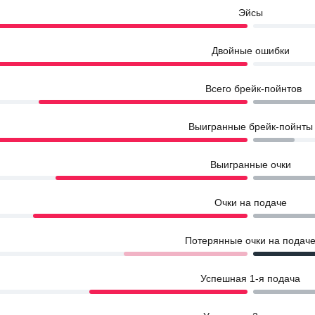
Эйсы
Двойные ошибки
Всего брейк-пойнтов
Выигранные брейк-пойнты
Выигранные очки
Очки на подаче
Потерянные очки на подач
Успешная 1-я подача