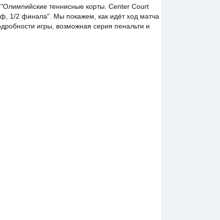
 "Олимпийские теннисные корты. Center Court
, 1/2 финала". Мы покажем, как идёт ход матча
одробности игры, возможная серия пенальти и