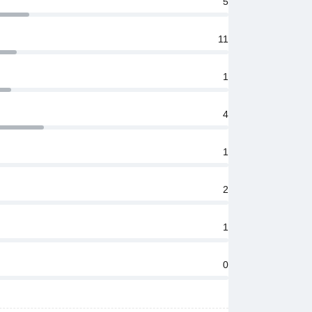
5
11
1
4
1
2
1
0