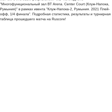
"Многофункциональный зал BT Arena. Center Court (Клуж-Напока,
Румыния)" в рамках ивента "Клуж-Напока-2, Румыния. 2021 Плей-
офф, 1/4 финала". Подробная статистика, результаты и турнирная
таблица прошедшего матча на Ruscore!