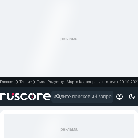
реклама
Главная
Теннис
Эмма Радукану - Марта Костюк результат/счет 29-10-202
реклама