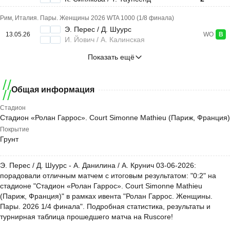
Рим, Италия. Пары. Женщины 2026 WTA 1000 (1/8 финала)
Э. Перес / Д. Шуурс
13.05.26
WO
В
И. Йович / А. Калинская
Показать ещё
Общая информация
Стадион
Стадион «Ролан Гаррос». Court Simonne Mathieu (Париж, Франция)
Покрытие
Грунт
Э. Перес / Д. Шуурс - А. Данилина / А. Крунич 03-06-2026:
порадовали отличным матчем с итоговым результатом: "0:2" на
стадионе "Стадион «Ролан Гаррос». Court Simonne Mathieu
(Париж, Франция)" в рамках ивента "Ролан Гаррос. Женщины.
Пары. 2026 1/4 финала". Подробная статистика, результаты и
турнирная таблица прошедшего матча на Ruscore!