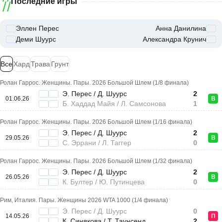
Последние игры
Эллен Перес
Анна Данилина
Деми Шуурс
Александра Крунич
Все
Хард
Трава
Грунт
Ролан Гаррос. Женщины. Пары. 2026 Большой Шлем (1/8 финала)
Э. Перес / Д. Шуурс
2
01.06.26
В
Б. Хаддад Майя / Л. Самсонова
1
Ролан Гаррос. Женщины. Пары. 2026 Большой Шлем (1/16 финала)
Э. Перес / Д. Шуурс
2
29.05.26
В
С. Эррани / Л. Таггер
0
Ролан Гаррос. Женщины. Пары. 2026 Большой Шлем (1/32 финала)
Э. Перес / Д. Шуурс
2
26.05.26
В
К. Бултер / Ю. Путинцева
0
Рим, Италия. Пары. Женщины 2026 WTA 1000 (1/4 финала)
Э. Перес / Д. Шуурс
0
14.05.26
П
К. Синякова / Т. Таунсенд
2