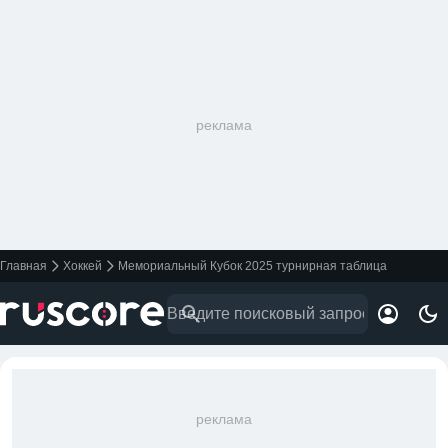
реклама
Главная
Хоккей
Мемориальный Кубок 2025 турнирная таблица
реклама