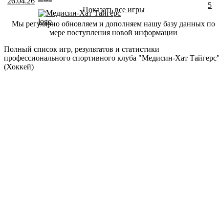
26.04.26
5
Показать все игры
Медисин-Хат Тайгерс
Мы регулярно обновляем и дополняем нашу базу данных по
мере поступления новой информации
Полный список игр, результатов и статистики
профессионального спортивного клуба "Медисин-Хат Тайгерс
(Хоккей)