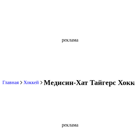
реклама
Медисин-Хат Тайгерс Хокк
Главная
Хоккей
реклама