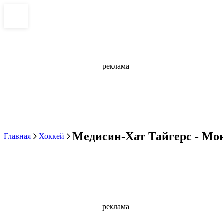
реклама
Медисин-Хат Тайгерс - Мон
Главная
Хоккей
реклама