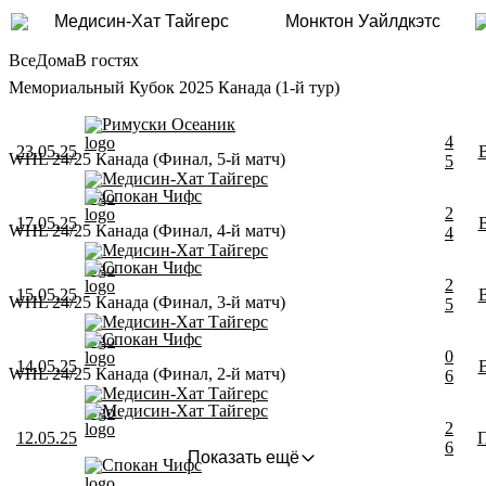
Медисин-Хат Тайгерс
Монктон Уайлдкэтс
Все
Дома
В гостях
Мемориальный Кубок 2025 Канада (1-й тур)
Римуски Осеаник
4
23.05.25
WHL 24/25 Канада (Финал, 5-й матч)
5
Медисин-Хат Тайгерс
Спокан Чифс
2
17.05.25
WHL 24/25 Канада (Финал, 4-й матч)
4
Медисин-Хат Тайгерс
Спокан Чифс
2
15.05.25
WHL 24/25 Канада (Финал, 3-й матч)
5
Медисин-Хат Тайгерс
Спокан Чифс
0
14.05.25
WHL 24/25 Канада (Финал, 2-й матч)
6
Медисин-Хат Тайгерс
Медисин-Хат Тайгерс
2
12.05.25
6
Показать ещё
Спокан Чифс