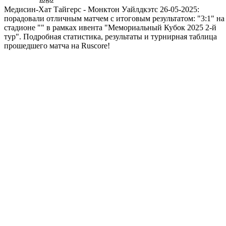
Медисин-Хат Тайгерс - Монктон Уайлдкэтс 26-05-2025:
порадовали отличным матчем с итоговым результатом: "3:1" на
стадионе "" в рамках ивента "Мемориальный Кубок 2025 2-й
тур". Подробная статистика, результаты и турнирная таблица
прошедшего матча на Ruscore!