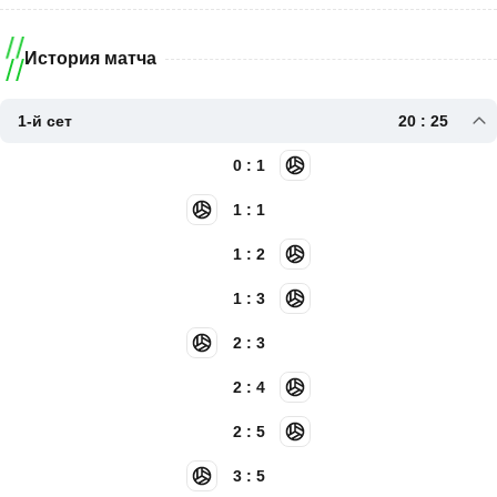
История матча
1-й сет
20 : 25
0 : 1
1 : 1
1 : 2
1 : 3
2 : 3
2 : 4
2 : 5
3 : 5