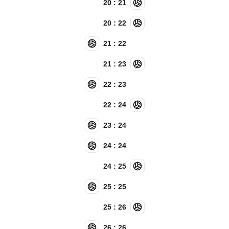
20 : 21
20 : 22
21 : 22
21 : 23
22 : 23
22 : 24
23 : 24
24 : 24
24 : 25
25 : 25
25 : 26
26 : 26