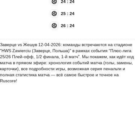
24 : 24
25 : 24
26 : 24
Заверце vs Жешув 12-04-2026: команды встречаются на стадионе
"HWS Zawierciu (Заверце, Польша)" в рамках события "Плюс-лига
25/26 Плей-офф, 1/2 финала, 1-й матч". Мы покажем, как идёт ход
матча в прямом эфире: хронология событий матча (голы, замены,
карточки), все подробности игры, возможная серия пенальти и
полная статистика матча — всё самое быстрое и точное на
Ruscore!