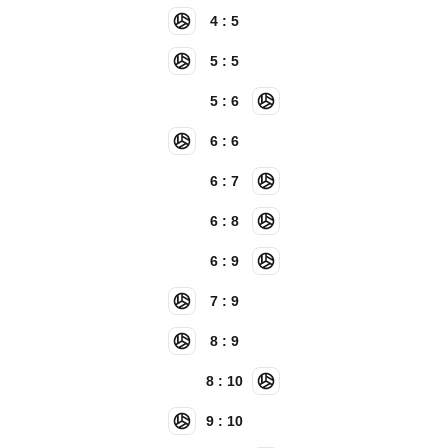
4 : 5
5 : 5
5 : 6
6 : 6
6 : 7
6 : 8
6 : 9
7 : 9
8 : 9
8 : 10
9 : 10