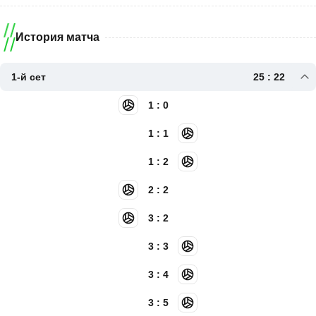
История матча
1-й сет
25 : 22
1 : 0
1 : 1
1 : 2
2 : 2
3 : 2
3 : 3
3 : 4
3 : 5