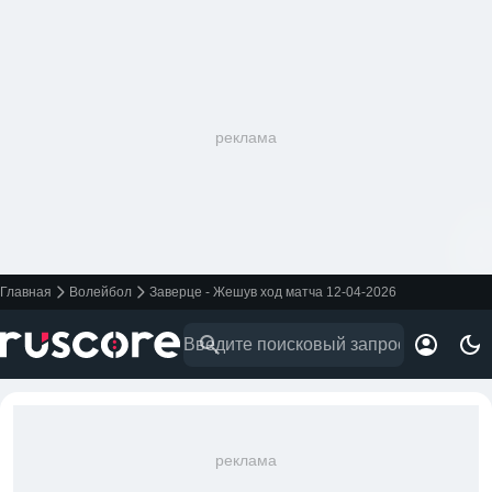
реклама
Главная
Волейбол
Заверце - Жешув ход матча 12-04-2026
реклама