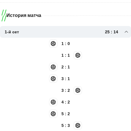
История матча
1-й сет
25 : 14
1 : 0
1 : 1
2 : 1
3 : 1
3 : 2
4 : 2
5 : 2
5 : 3