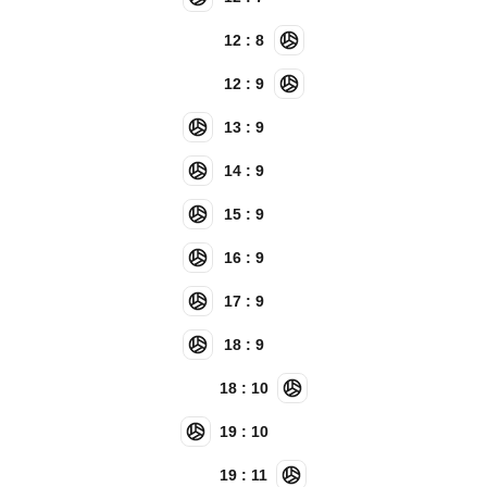
12 : 8
12 : 9
13 : 9
14 : 9
15 : 9
16 : 9
17 : 9
18 : 9
18 : 10
19 : 10
19 : 11