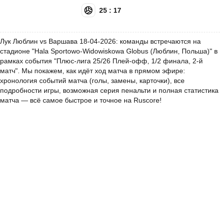
25 : 17
Лук Люблин vs Варшава 18-04-2026: команды встречаются на
стадионе "Hala Sportowo-Widowiskowa Globus (Люблин, Польша)" в
рамках события "Плюс-лига 25/26 Плей-офф, 1/2 финала, 2-й
матч". Мы покажем, как идёт ход матча в прямом эфире:
хронология событий матча (голы, замены, карточки), все
подробности игры, возможная серия пенальти и полная статистика
матча — всё самое быстрое и точное на Ruscore!