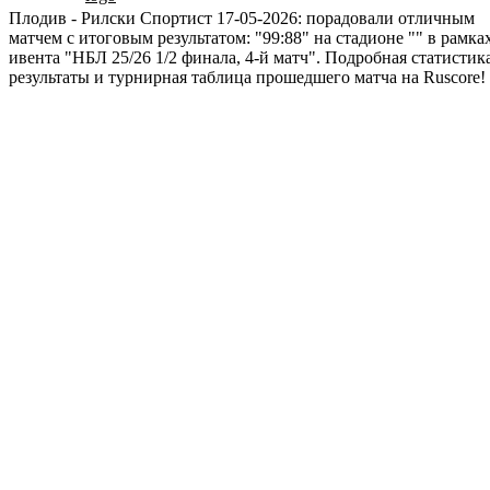
Плодив - Рилски Спортист 17-05-2026: порадовали отличным
матчем с итоговым результатом: "99:88" на стадионе "" в рамка
ивента "НБЛ 25/26 1/2 финала, 4-й матч". Подробная статистика
результаты и турнирная таблица прошедшего матча на Ruscore!