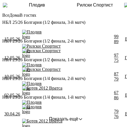
Плодив
Рилски Спортист
Все
Дома
В гостях
НБЛ 25/26 Болгария (1/2 финала, 3-й матч)
Плодив
99
15.05.26
НБЛ 25/26 Болгария (1/2 финала, 2-й матч)
89
Рилски Спортист
Рилски Спортист
97
12.05.26
НБЛ 25/26 Болгария (1/2 финала, 1-й матч)
75
Плодив
Рилски Спортист
87
10.05.26
НБЛ 25/26 Болгария (1/4 финала, 2-й матч)
79
Плодив
Ботев 2012 Вратса
67
02.05.26
НБЛ 25/26 Болгария (1/4 финала, 1-й матч)
86
Плодив
Плодив
79
30.04.26
76
Показать ещё
Ботев 2012 Вратса