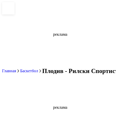
реклама
Плодив - Рилски Спортист
Главная
Баскетбол
реклама