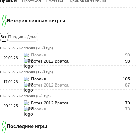
Превью
Протокол
Составы
Турнирная таблица
История личных встреч
Все
Плодив - Дома
НБЛ 25/26 Болгария (28-й тур)
Плодив
90
29.03.26
Ботев 2012 Вратса
98
НБЛ 25/26 Болгария (17-й тур)
Плодив
105
17.01.26
Ботев 2012 Вратса
87
НБЛ 25/26 Болгария (6-й тур)
Ботев 2012 Вратса
79
09.11.25
Плодив
73
Последние игры