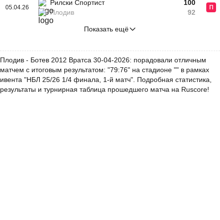
Рилски Спортист
100
05.04.26
П
Плодив
92
Показать ещё
Плодив - Ботев 2012 Вратса 30-04-2026: порадовали отличным
матчем с итоговым результатом: "79:76" на стадионе "" в рамках
ивента "НБЛ 25/26 1/4 финала, 1-й матч". Подробная статистика,
результаты и турнирная таблица прошедшего матча на Ruscore!