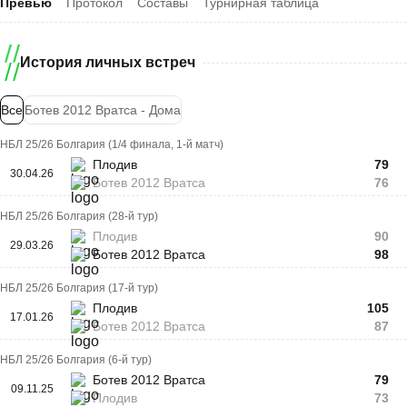
Превью
Протокол
Составы
Турнирная таблица
История личных встреч
Все
Ботев 2012 Вратса - Дома
НБЛ 25/26 Болгария (1/4 финала, 1-й матч)
Плодив
79
30.04.26
Ботев 2012 Вратса
76
НБЛ 25/26 Болгария (28-й тур)
Плодив
90
29.03.26
Ботев 2012 Вратса
98
НБЛ 25/26 Болгария (17-й тур)
Плодив
105
17.01.26
Ботев 2012 Вратса
87
НБЛ 25/26 Болгария (6-й тур)
Ботев 2012 Вратса
79
09.11.25
Плодив
73