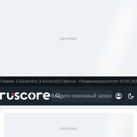
реклама
Главная
Баскетбол
Ботев 2012 Вратса - Плодив результат/счет 02-05-20
реклама