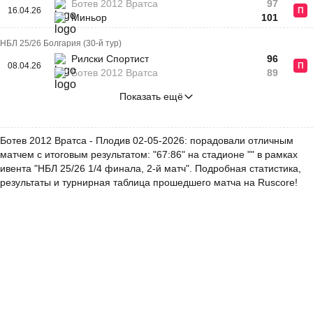
Ботев 2012 Вратса
97
16.04.26
П
Миньор
101
НБЛ 25/26 Болгария (30-й тур)
Рилски Спортист
96
08.04.26
П
Ботев 2012 Вратса
89
Показать ещё
Ботев 2012 Вратса - Плодив 02-05-2026: порадовали отличным
матчем с итоговым результатом: "67:86" на стадионе "" в рамках
ивента "НБЛ 25/26 1/4 финала, 2-й матч". Подробная статистика,
результаты и турнирная таблица прошедшего матча на Ruscore!