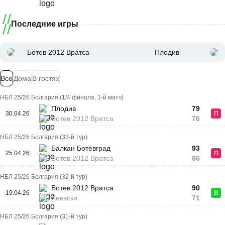
Последние игры
Ботев 2012 Вратса
Плодив
Все
Дома
В гостях
НБЛ 25/26 Болгария (1/4 финала, 1-й матч)
Плодив
79
30.04.26
П
Ботев 2012 Вратса
76
НБЛ 25/26 Болгария (33-й тур)
Балкан Ботевград
93
25.04.26
П
Ботев 2012 Вратса
86
НБЛ 25/26 Болгария (32-й тур)
Ботев 2012 Вратса
90
19.04.26
В
Леввски
71
НБЛ 25/26 Болгария (31-й тур)