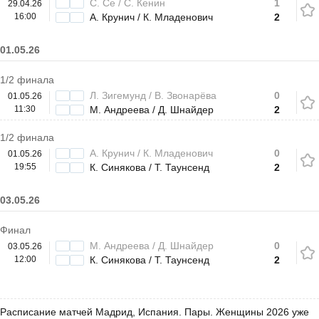
С. Се / С. Кенин
1
29.04.26
16:00
А. Крунич / К. Младенович
2
01.05.26
1/2 финала
Л. Зигемунд / В. Звонарёва
0
01.05.26
11:30
М. Андреева / Д. Шнайдер
2
1/2 финала
А. Крунич / К. Младенович
0
01.05.26
19:55
К. Синякова / Т. Таунсенд
2
03.05.26
Финал
М. Андреева / Д. Шнайдер
0
03.05.26
12:00
К. Синякова / Т. Таунсенд
2
Расписание матчей Мадрид, Испания. Пары. Женщины 2026 уже