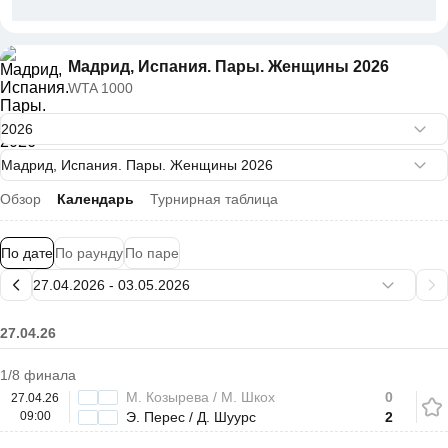
Мадрид, Испания. Пары. Женщины 2026
WTA 1000
Обзор
Календарь
Турнирная таблица
По дате
По раунду
По паре
27.04.26
1/8 финала
М. Козырева / М. Шкох
0
27.04.26
09:00
Э. Перес / Д. Шуурс
2