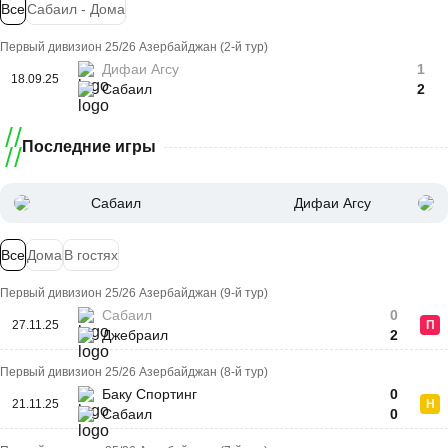
Все
Сабаил - Дома
Первый дивизион 25/26 Азербайджан (2-й тур)
Дифаи Агсу
1
18.09.25
Сабаил
2
Последние игры
Сабаил
Дифаи Агсу
Все
Дома
В гостях
Первый дивизион 25/26 Азербайджан (9-й тур)
Сабаил
0
27.11.25
П
Джебраил
2
Первый дивизион 25/26 Азербайджан (8-й тур)
Баку Спортинг
0
21.11.25
Н
Сабаил
0