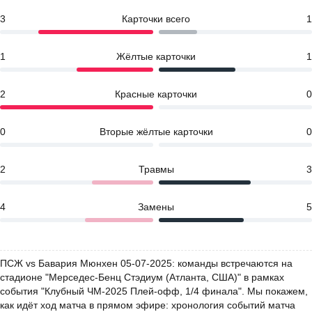
3
Карточки всего
1
1
Жёлтые карточки
1
2
Красные карточки
0
0
Вторые жёлтые карточки
0
2
Травмы
3
4
Замены
5
ПСЖ vs Бавария Мюнхен 05-07-2025: команды встречаются на
стадионе "Мерседес-Бенц Стэдиум (Атланта, США)" в рамках
события "Клубный ЧМ-2025 Плей-офф, 1/4 финала". Мы покажем,
как идёт ход матча в прямом эфире: хронология событий матча