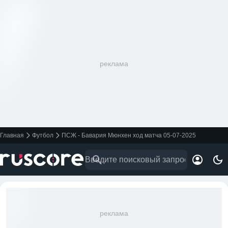
реклама
Главная
Футбол
ПСЖ - Бавария Мюнхен ход матча 05-07-2025
реклама