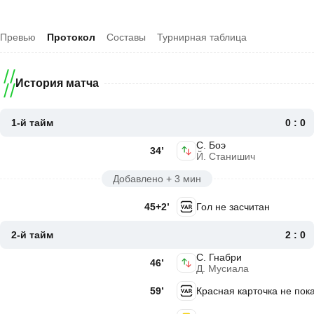
Превью
Протокол
Составы
Турнирная таблица
История матча
1-й тайм
0 : 0
С. Боэ
34’
Й. Станишич
Добавлено + 3 мин
45+2’
Гол не засчитан
2-й тайм
2 : 0
С. Гнабри
46’
Д. Мусиала
59’
Красная карточка не пок