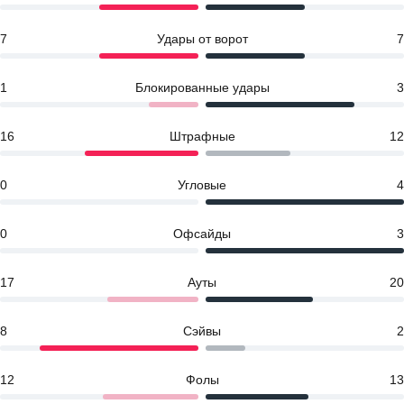
7
Удары от ворот
7
1
Блокированные удары
3
16
Штрафные
12
0
Угловые
4
0
Офсайды
3
17
Ауты
20
8
Сэйвы
2
12
Фолы
13