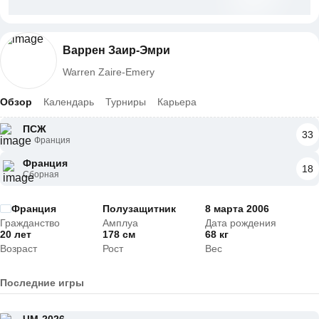
Варрен Заир-Эмри
Warren Zaire-Emery
Обзор
Календарь
Турниры
Карьера
ПСЖ
33
Франция
Франция
18
Сборная
Франция
Полузащитник
8 марта 2006
Гражданство
Амплуа
Дата рождения
20 лет
178 см
68 кг
Возраст
Рост
Вес
Последние игры