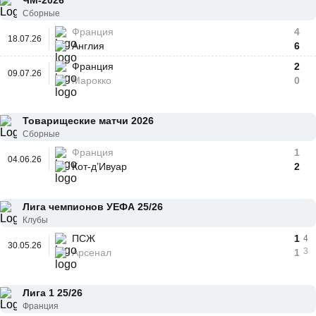
ЧМ-2026
Сборные
Франция
4
18.07.26
Англия
6
Франция
2
09.07.26
Марокко
0
Товарищеские матчи 2026
Сборные
Франция
1
04.06.26
Кот-д’Ивуар
2
Лига чемпионов УЕФА 25/26
Клубы
ПСЖ
1
4
30.05.26
3
Арсенал
1
Лига 1 25/26
Франция