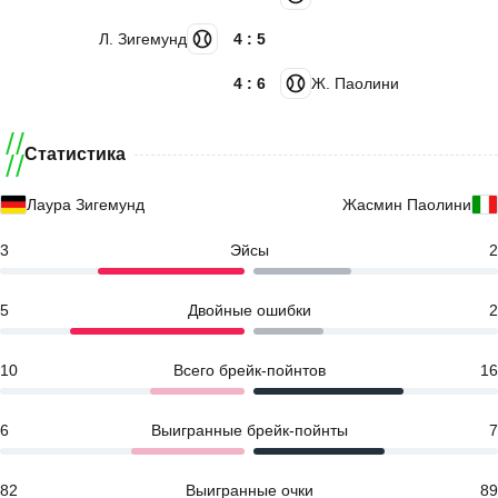
Л. Зигемунд
4 : 5
4 : 6
Ж. Паолини
Статистика
Лаура Зигемунд
Жасмин Паолини
3
Эйсы
2
5
Двойные ошибки
2
10
Всего брейк-пойнтов
16
6
Выигранные брейк-пойнты
7
82
Выигранные очки
89