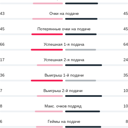
43
Очки на подаче
45
45
Потерянные очки на подаче
45
66
Успешная 1-я подача
64
17
Успешная 2-я подача
24
36
Выигрыш 1-й подачи
35
7
Выигрыш 2-й подачи
10
8
Макс. очков подряд
10
6
Геймы на подаче
8