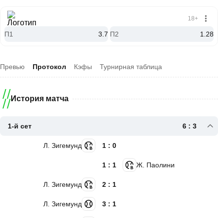
18+
П1
3.7
П2
1.28
Превью
Протокол
Кэфы
Турнирная таблица
История матча
1-й сет
6 : 3
Л. Зигемунд
1 : 0
1 : 1
Ж. Паолини
Л. Зигемунд
2 : 1
Л. Зигемунд
3 : 1