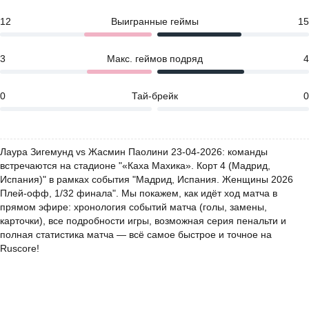
12
Выигранные геймы
15
3
Макс. геймов подряд
4
0
Тай-брейк
0
Лаура Зигемунд vs Жасмин Паолини 23-04-2026: команды
встречаются на стадионе "«Каха Махика». Корт 4 (Мадрид,
Испания)" в рамках события "Мадрид, Испания. Женщины 2026
Плей-офф, 1/32 финала". Мы покажем, как идёт ход матча в
прямом эфире: хронология событий матча (голы, замены,
карточки), все подробности игры, возможная серия пенальти и
полная статистика матча — всё самое быстрое и точное на
Ruscore!