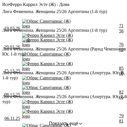
Все
Ферро Каррил Эсте (Ж) - Дома
Лига Феменина. Женщины 25/26 Аргентина (1-й тур)
Обрас Санитариас (Ж)
71
19.02.26
Лига Феменина. Женщины 25/26 Аргентина (1-й тур)
56
Ферро Каррил Эсте (Ж)
Ферро Каррил Эсте (Ж)
76
29.01.26
Лига Феменина. Женщины 25/26 Аргентина (Раунд Чемпионов
62
Юг, 1-й тур)
Обрас Санитариас (Ж)
Ферро Каррил Эсте (Ж)
85
15.12.25
Лига Феменина. Женщины 25/26 Аргентина (Апертура. Юг. B,
68
1-й тур)
Обрас Санитариас (Ж)
Обрас Санитариас (Ж)
82
08.12.25
Лига Феменина. Женщины 25/26 Аргентина (Апертура. Юг, 1-й
66
тур)
Ферро Каррил Эсте (Ж)
Ферро Каррил Эсте (Ж)
79
06.11.25
81
Показать ещё
Обрас Санитариас (Ж)