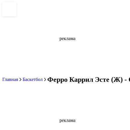
реклама
Ферро Каррил Эсте (Ж) - 
Главная
Баскетбол
реклама