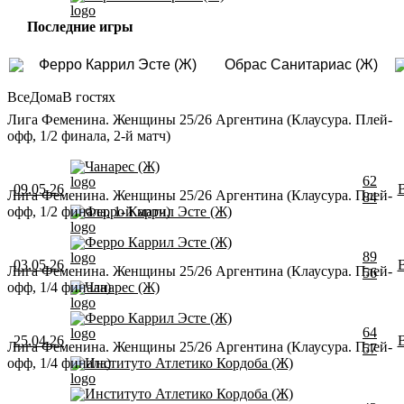
Последние игры
Ферро Каррил Эсте (Ж)
Обрас Санитариас (Ж)
Все
Дома
В гостях
Лига Феменина. Женщины 25/26 Аргентина (Клаусура. Плей-
офф, 1/2 финала, 2-й матч)
Чанарес (Ж)
62
09.05.26
Лига Феменина. Женщины 25/26 Аргентина (Клаусура. Плей-
84
офф, 1/2 финала, 1-й матч)
Ферро Каррил Эсте (Ж)
Ферро Каррил Эсте (Ж)
89
03.05.26
Лига Феменина. Женщины 25/26 Аргентина (Клаусура. Плей-
56
офф, 1/4 финала)
Чанарес (Ж)
Ферро Каррил Эсте (Ж)
64
25.04.26
Лига Феменина. Женщины 25/26 Аргентина (Клаусура. Плей-
57
офф, 1/4 финала)
Институто Атлетико Кордоба (Ж)
Институто Атлетико Кордоба (Ж)