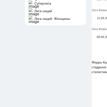
Суперлига
Лига Феме
Лига наций
11.04.2
Лига наций. Женщины
Лига Феме
05.04.2
Ферро Ка
стадионе
статистик