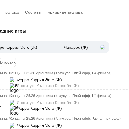
Протокол
Составы
Турнирная таблица
едние игры
ро Каррил Эсте (Ж)
Чанарес (Ж)
В гостях
ина. Женщины 25/26 Аргентина (Клаусура. Плей-офф, 1/4 финала)
Ферро Каррил Эсте (Ж)
6
Институто Атлетико Кордоба (Ж)
ина. Женщины 25/26 Аргентина (Клаусура. Плей-офф, 1/4 финала)
Институто Атлетико Кордоба (Ж)
6
Ферро Каррил Эсте (Ж)
нина. Женщины 25/26 Аргентина (Клаусура. Плей-офф, Раунд плей-офф)
Ферро Каррил Эсте (Ж)
6