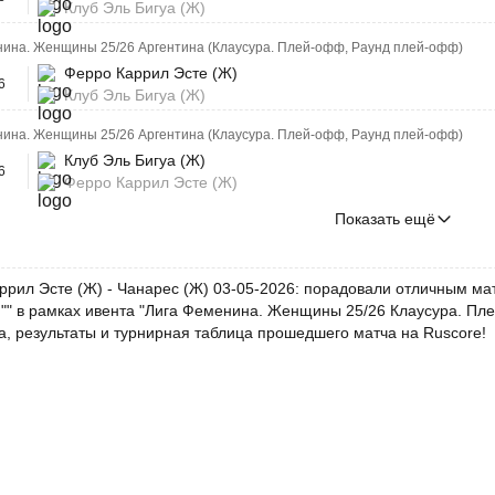
Клуб Эль Бигуа (Ж)
нина. Женщины 25/26 Аргентина (Клаусура. Плей-офф, Раунд плей-офф)
Ферро Каррил Эсте (Ж)
6
Клуб Эль Бигуа (Ж)
нина. Женщины 25/26 Аргентина (Клаусура. Плей-офф, Раунд плей-офф)
Клуб Эль Бигуа (Ж)
6
Ферро Каррил Эсте (Ж)
Показать ещё
ррил Эсте (Ж) - Чанарес (Ж) 03-05-2026: порадовали отличным мат
 "" в рамках ивента "Лига Феменина. Женщины 25/26 Клаусура. Пле
а, результаты и турнирная таблица прошедшего матча на Ruscore!