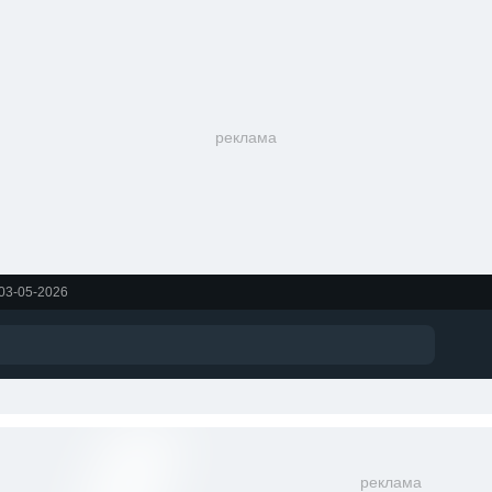
реклама
 03-05-2026
реклама