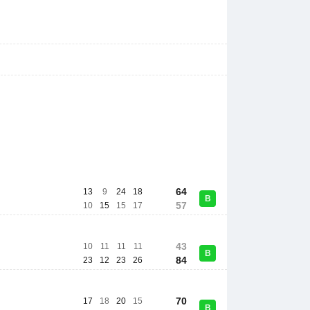
64
13
9
24
18
В
57
10
15
15
17
43
10
11
11
11
В
84
23
12
23
26
70
17
18
20
15
В