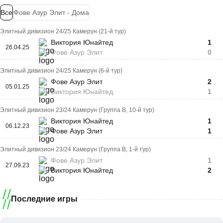
Все
Фове Азур Элит - Дома
Элитный дивизион 24/25 Камерун (21-й тур)
Виктория Юнайтед
1
26.04.25
Фове Азур Элит
0
Элитный дивизион 24/25 Камерун (6-й тур)
Фове Азур Элит
2
05.01.25
Виктория Юнайтед
1
Элитный дивизион 23/24 Камерун (Группа B, 10-й тур)
Виктория Юнайтед
1
06.12.23
Фове Азур Элит
1
Элитный дивизион 23/24 Камерун (Группа B, 1-й тур)
Фове Азур Элит
1
27.09.23
Виктория Юнайтед
2
Последние игры