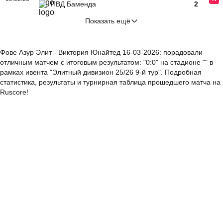
ПВД Баменда
2
Показать ещё
Фове Азур Элит - Виктория Юнайтед 16-03-2026: порадовали
отличным матчем с итоговым результатом: "0:0" на стадионе "" в
рамках ивента "Элитный дивизион 25/26 9-й тур". Подробная
статистика, результаты и турнирная таблица прошедшего матча на
Ruscore!