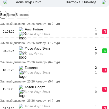
Фове Азур Элит
Виктория Юнайтед
Все
Дома
В гостях
Элитный дивизион 25/26 Камерун (8-й тур)
Аигл Ройал
1
01.03.26
П
Фове Азур Элит
0
Элитный дивизион 25/26 Камерун (7-й тур)
Фове Азур Элит
1
25.02.26
В
Стад Ренар
0
Элитный дивизион 25/26 Камерун (6-й тур)
Газелле
2
18.02.26
П
Фове Азур Элит
1
Элитный дивизион 25/26 Камерун (5-й тур)
Котон Спорт
1
15.02.26
П
Фове Азур Элит
0
Элитный дивизион 25/26 Камерун (4-й тур)
Фове Азур Элит
1
09.02.26
П