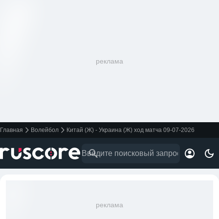
реклама
Главная
Волейбол
Китай (Ж) - Украина (Ж) ход матча 09-07-2026
реклама