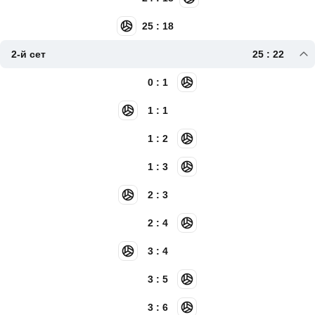
25 : 18
2-й сет
25 : 22
0 : 1
1 : 1
1 : 2
1 : 3
2 : 3
2 : 4
3 : 4
3 : 5
3 : 6