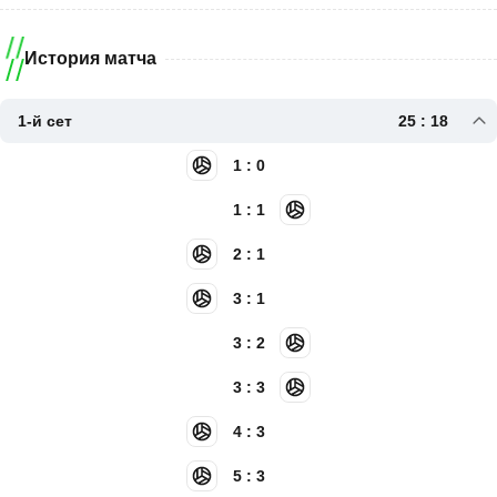
История матча
1-й сет
25 : 18
1 : 0
1 : 1
2 : 1
3 : 1
3 : 2
3 : 3
4 : 3
5 : 3