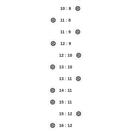
10 : 8
11 : 8
11 : 9
12 : 9
12 : 10
13 : 10
13 : 11
14 : 11
15 : 11
15 : 12
16 : 12