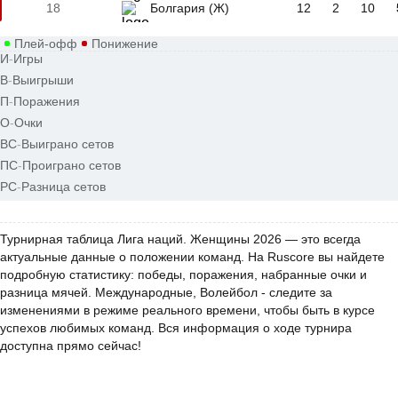
18
Болгария (Ж)
12
2
10
Плей-офф
Понижение
И
-
Игры
В
-
Выигрыши
П
-
Поражения
О
-
Очки
ВС
-
Выиграно сетов
ПС
-
Проиграно сетов
РС
-
Разница сетов
Турнирная таблица Лига наций. Женщины 2026 — это всегда
актуальные данные о положении команд. На Ruscore вы найдете
подробную статистику: победы, поражения, набранные очки и
разница мячей. Международные, Волейбол - следите за
изменениями в режиме реального времени, чтобы быть в курсе
успехов любимых команд. Вся информация о ходе турнира
доступна прямо сейчас!