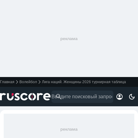
реклама
Главная
Волейбол
Лига наций. Женщины 2026 турнирная таблица
реклама