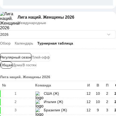
Лига наций. Женщины 2026
Международные
Обзор
Календарь
Турнирная таблица
Регулярный сезон
Плей-офф
Общая
Дома
В гостях
Лига наций. Женщины 2026
№
Команда
И
В
П
1
США (Ж)
12
10
2
2
Италия (Ж)
12
10
2
3
Бразилия (Ж)
12
9
3