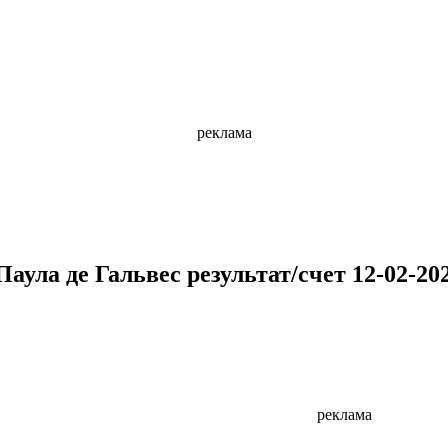
реклама
аула де Гальвес результат/счет 12-02-20
реклама