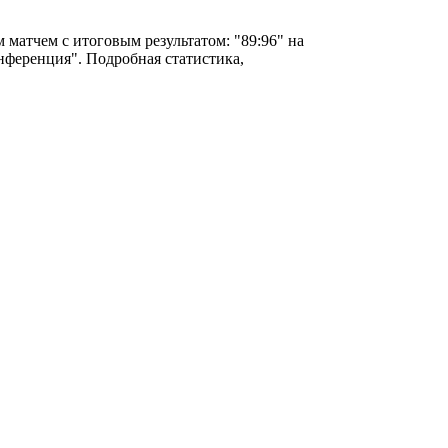
 матчем с итоговым результатом: "89:96" на
онференция". Подробная статистика,