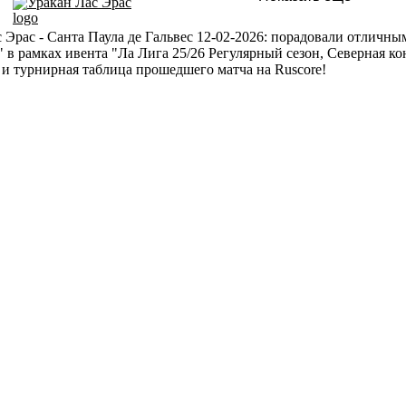
Уракан Лас Эрас
 Эрас - Санта Паула де Гальвес 12-02-2026: порадовали отличным
" в рамках ивента "Ла Лига 25/26 Регулярный сезон, Северная к
 и турнирная таблица прошедшего матча на Ruscore!