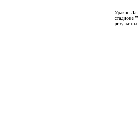
Уракан Лас
стадионе "
результаты