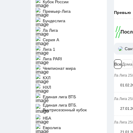
Кубок России
Премьер-Лига
Превью
Бундеслига
Ла Лига
Посл
Серия А
Сан
Лига 1
Лига PARI
Все
Дома
Чемпионат мира
Ла Лига 25
КХЛ
01.02.2
НХЛ
Единая лига ВТБ
Ла Лига 25
Единая лига ВТБ.
27.01.2
Внутрисезонный кубок
НБА
Ла Лига 25
Евролига
21.01.2