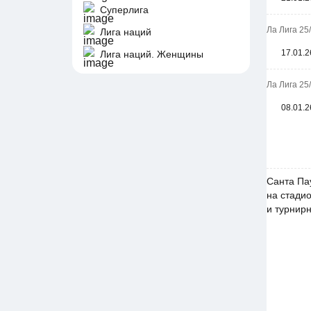
Суперлига
Ла Лига 25
Лига наций
17.01.2
Лига наций. Женщины
Ла Лига 25
08.01.2
Санта Па
на стадио
и турнир