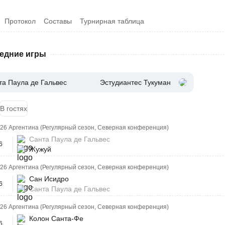
Протокол
Составы
Турнирная таблица
едние игры
та Паула де Гальвес
Эстудиантес Тукуман
В гостях
/26 Аргентина (Регулярный сезон, Северная конференция)
Санта Паула де Гальвес
6
Жужуй
/26 Аргентина (Регулярный сезон, Северная конференция)
Сан Исидро
6
Санта Паула де Гальвес
/26 Аргентина (Регулярный сезон, Северная конференция)
Колон Санта-Фе
6