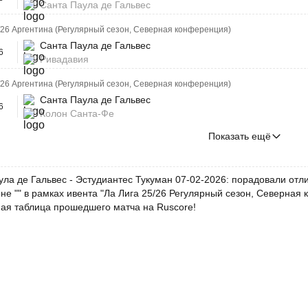
Санта Паула де Гальвес
/26 Аргентина (Регулярный сезон, Северная конференция)
Санта Паула де Гальвес
6
Ривадавия
/26 Аргентина (Регулярный сезон, Северная конференция)
Санта Паула де Гальвес
6
Колон Санта-Фе
Показать ещё
ула де Гальвес - Эстудиантес Тукуман 07-02-2026: порадовали отл
не "" в рамках ивента "Ла Лига 25/26 Регулярный сезон, Северная
ная таблица прошедшего матча на Ruscore!