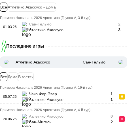
Все
Атлетико Акассусо - Дома
Примера Насьональ 2026 Аргентина (Группа A, 3-й тур)
Сан-Тельмо
2
01.03.26
Атлетико Акассусо
3
Последние игры
Атлетико Акассусо
Сан-Тельмо
Все
Дома
В гостях
Примера Насьональ 2026 Аргентина (Группа A, 19-й тур)
Чако Фор Эвер
1
05.07.26
Н
Атлетико Акассусо
1
Примера Насьональ 2026 Аргентина (Группа A, 4-й тур)
Атлетико Акассусо
0
20.06.26
П
Сан-Мигель
2